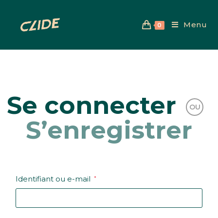
Menu
0
Se connecter
OU
S’enregistrer
Identifiant ou e-mail
*