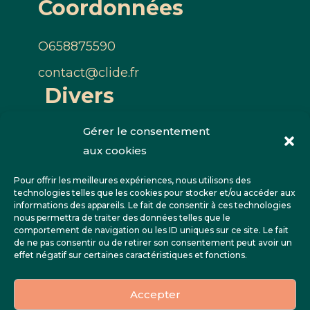
Coordonnées
O658875590
contact@clide.fr
Divers
Nous contacter
Gérer le consentement
Mentions légales
aux cookies
Politique de confidentialité
Pour offrir les meilleures expériences, nous utilisons des
technologies telles que les cookies pour stocker et/ou accéder aux
Réseaux
informations des appareils. Le fait de consentir à ces technologies
nous permettra de traiter des données telles que le
comportement de navigation ou les ID uniques sur ce site. Le fait
de ne pas consentir ou de retirer son consentement peut avoir un
effet négatif sur certaines caractéristiques et fonctions.
Accepter