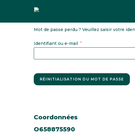
Mot de passe perdu ? Veuillez saisir votre ide
Identifiant ou e-mail
*
RÉINITIALISATION DU MOT DE PASSE
Coordonnées
O658875590