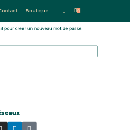
Contact
Boutique
0
mail pour créer un nouveau mot de passe.
éseaux