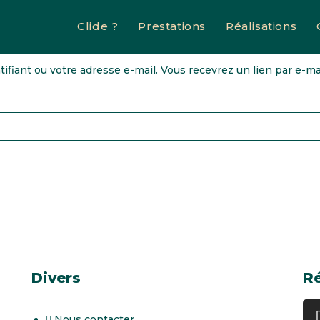
Clide ?
Prestations
Réalisations
ntifiant ou votre adresse e-mail. Vous recevrez un lien par e-
Divers
R
Nous contacter