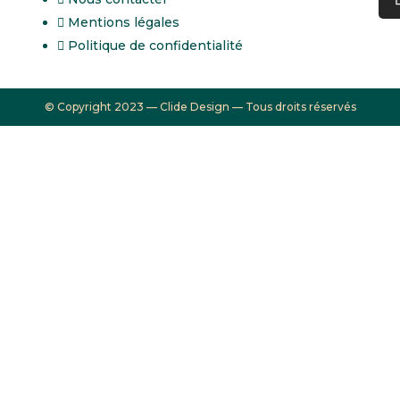
Mentions légales
Politique de confidentialité
© Copyright 2023 — Clide Design — Tous droits réservés