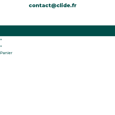
contact@clide.fr
×
×
Panier